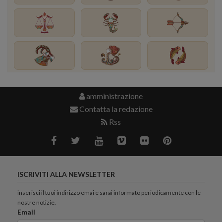
amministrazione
Contatta la redazione
Rss
ISCRIVITI ALLA NEWSLETTER
inserisci il tuoi indirizzo emai e sarai informato periodicamente con le
nostre notizie.
Email