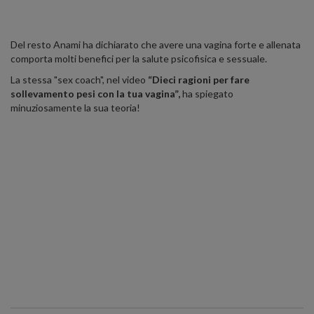
Del resto Anami ha dichiarato che avere una vagina forte e allenata
comporta molti benefici per la salute psicofisica e sessuale.
La stessa "
sex coach",
nel video
“Dieci ragioni per fare
sollevamento pesi con la tua vagina”,
ha spiegato
minuziosamente la sua teoria!