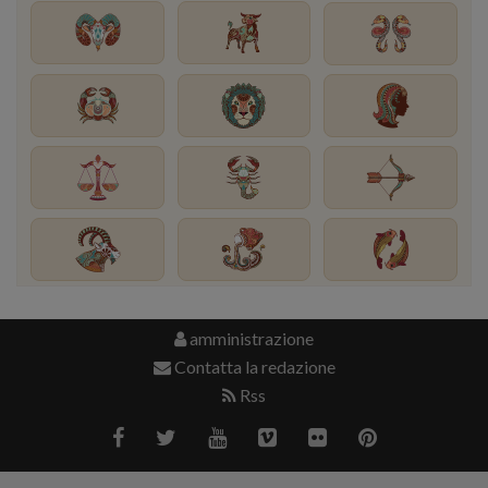
amministrazione
Contatta la redazione
Rss