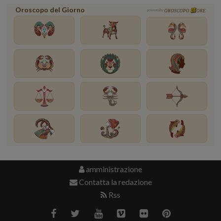
Oroscopo del Giorno
powered by
OROSCOPO
ORE
amministrazione
Contatta la redazione
Rss