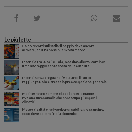
Le più lette
Caldo record sull'Italia: il peggio deve ancora
arrivare, poi una possibile svolta meteo
Incendio tra Lucoli e Roio, massima allerta: continua
il monitoraggio senza sosta delle autorità
Incendi senza tregua nell’Aquilano: il fuoco
raggiunge Roio e cresce la preoccupazione generale
Mediterraneo sempre più bollente: le mappe
rivelano un'anomalia che preoccupa gli esperti
climatici
Meteo ribaltato nel weekend: nubifragi e grandine,
ecco dove colpirà l’Italia domenica