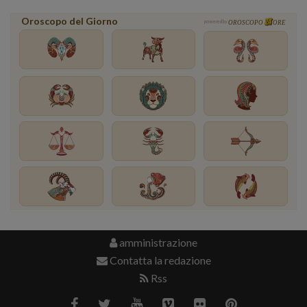
Oroscopo del Giorno
powered by
OROSCOPO
ORE
amministrazione
Contatta la redazione
Rss