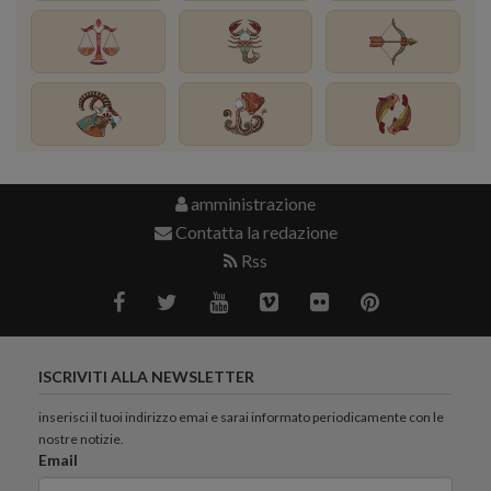
amministrazione
Contatta la redazione
Rss
ISCRIVITI ALLA NEWSLETTER
inserisci il tuoi indirizzo emai e sarai informato periodicamente con le
nostre notizie.
Email