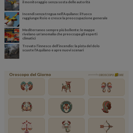
il monitoraggio senza sosta delle autorità
Incendi senza tregua nell’Aquilano: il fuoco
raggiunge Roio e cresce la preoccupazione generale
Mediterraneo sempre più bollente: le mappe
rivelano un'anomalia che preoccupa gli esperti
climatici
Trovato l’innesco dell’incendio: la pista del dolo
scuote l’Aquilano e apre nuovi scenari
Oroscopo del Giorno
powered by
OROSCOPO
ORE