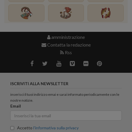
amministrazione
Contatta la redazione
Rss
ISCRIVITI ALLA NEWSLETTER
inserisci il tuoi indirizzo emai e sarai informato periodicamente con le
nostre notizie.
Email
Accetto
l'informativa sulla privacy