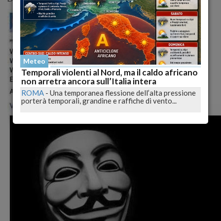
Meteo
Temporali violenti al Nord, ma il caldo africano
non arretra ancora sull’Italia intera
ROMA
-
Una temporanea flessione dell’alta pressione
porterà temporali, grandine e raffiche di vento...