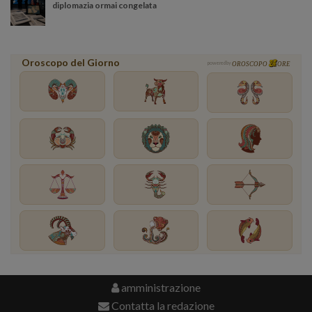
diplomazia ormai congelata
Oroscopo del Giorno
powered by
OROSCOPO
ORE
amministrazione
Contatta la redazione