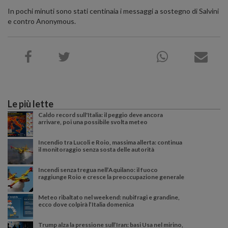
In pochi minuti sono stati centinaia i messaggi a sostegno di Salvini
e contro Anonymous.
Le più lette
Caldo record sull'Italia: il peggio deve ancora
arrivare, poi una possibile svolta meteo
Incendio tra Lucoli e Roio, massima allerta: continua
il monitoraggio senza sosta delle autorità
Incendi senza tregua nell’Aquilano: il fuoco
raggiunge Roio e cresce la preoccupazione generale
Meteo ribaltato nel weekend: nubifragi e grandine,
ecco dove colpirà l’Italia domenica
Trump alza la pressione sull’Iran: basi Usa nel mirino,