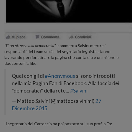
"E' un attacco alla democrazia"
, commenta Salvini mentre i
responsabili del team social del segretario leghista stanno
lavorando per ripristinare la pagina che conta oltre un milione e
duecentomila like.
Quei conigli di
#Anonymous
si sono introdotti
nella mia Pagina Fan di Facebook. Alla faccia dei
"democratici" della rete...
#Salvini
— Matteo Salvini (@matteosalvinimi)
27
Dicembre 2015
Il segretario del Carroccio
ha poi postato
sul suo profilo Fb: