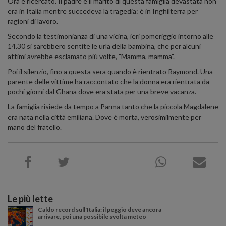
Ora è ricercato. Il padre e il marito di questa famiglia devastata non
era in Italia mentre succedeva la tragedia: è in Inghilterra per
ragioni di lavoro.
Secondo la testimonianza di una vicina, ieri pomeriggio intorno alle
14.30 si sarebbero sentite le urla della bambina, che per alcuni
attimi avrebbe esclamato più volte, "Mamma, mamma".
Poi il silenzio, fino a questa sera quando è rientrato Raymond. Una
parente delle vittime ha raccontato che la donna era rientrata da
pochi giorni dal Ghana dove era stata per una breve vacanza.
La famiglia risiede da tempo a Parma tanto che la piccola Magdalene
era nata nella città emiliana. Dove è morta, verosimilmente per
mano del fratello.
Le più lette
Caldo record sull'Italia: il peggio deve ancora
arrivare, poi una possibile svolta meteo