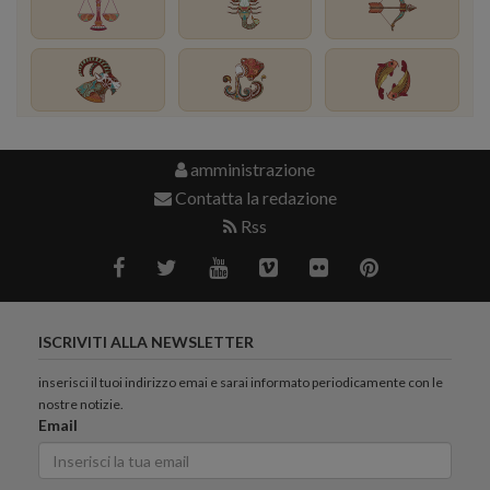
amministrazione
Contatta la redazione
Rss
ISCRIVITI ALLA NEWSLETTER
inserisci il tuoi indirizzo emai e sarai informato periodicamente con le
nostre notizie.
Email