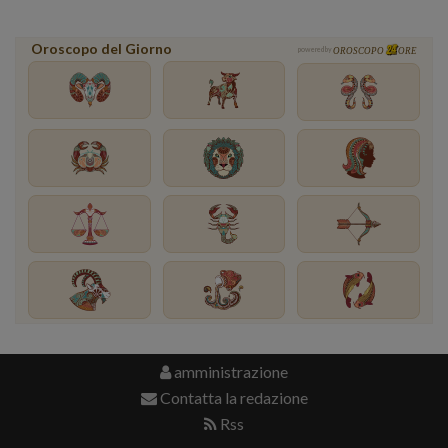
Oroscopo del Giorno
powered by
OROSCOPO
ORE
amministrazione
Contatta la redazione
Rss