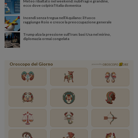
Meteo ribaltato nel weekend: nubifragi e grandine,
ecco dove colpirà l’Italia domenica
Incendi senza tregua nell’Aquilano: il fuoco
raggiunge Roio e cresce la preoccupazione generale
Trump alza la pressione sull’Iran: basi Usa nel mirino,
diplomazia ormai congelata
Oroscopo del Giorno
powered by
OROSCOPO
ORE