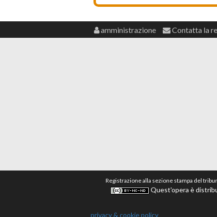
amministrazione
Contatta la r
Registrazione alla sezione stampa del tribu
Quest'opera è distribu
privacy & cookie policy