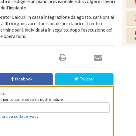
ata di redigere un piano previsionale e di svolgere i lavori
dell'impianto.
ratori, alcuni in cassa integrazione da agosto, sarà ora al
à di riorganizzare il personale per riaprire il centro
termine sarà individuata in seguito, dopo l'esecuzione dei
le operazioni.
facebook
Twitter
ra.
mato periodicamente con le nostre notizie.
rmativa sulla privacy