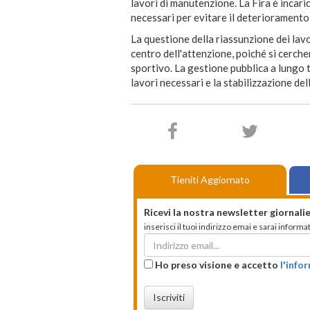
lavori di manutenzione. La Fira è incaric
necessari per evitare il deterioramento 
La questione della riassunzione dei lavo
centro dell'attenzione, poiché si cercher
sportivo. La gestione pubblica a lungo 
lavori necessari e la stabilizzazione del
Tieniti Aggiornato
Ricevi la nostra newsletter giornalie
inserisci il tuoi indirizzo emai e sarai infor
Ho preso visione e accetto
l'info
Iscriviti