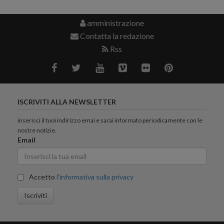
amministrazione
Contatta la redazione
Rss
ISCRIVITI ALLA NEWSLETTER
inserisci il tuoi indirizzo emai e sarai informato periodicamente con le
nostre notizie.
Email
Accetto
l'informativa sulla privacy
Iscriviti