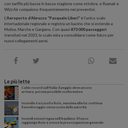
con tariffe più basse in bassa stagione come ottobre, e Ryanair e
Wizz Air compaiono frequentemente nei preventivi
.
L’
Aeroporto d’Abruzzo “Pasquale Liberi”
è l’unico scalo
internazionale regionale e registra un bacino che si estende a
Molise, Marche e Gargano. Con quasi
873 000 passeggeri
transitati nel 2023, lo scalo mira a consolidarsi come fulcro per
nuovi collegamenti aerei.
Le più lette
Caldo record sull'Italia: il peggio deve ancora
arrivare, poi una possibile svolta meteo
Incendio tra Lucoli e Roio, massima allerta: continua
il monitoraggio senza sosta delle autorità
Incendi senza tregua nell’Aquilano: il fuoco
raggiunge Roio e cresce la preoccupazione generale