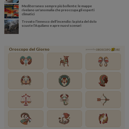
Mediterraneo sempre più bollente: le mappe
rivelano un'anomalia che preoccupa gli esperti
climatici
Trovato l’innesco dell’incendio: la pista del dolo
scuote l’Aquilano e apre nuovi scenari
Oroscopo del Giorno
powered by
OROSCOPO
ORE