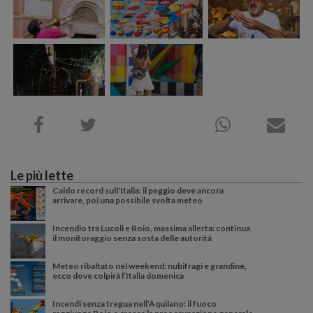
Le più lette
Caldo record sull'Italia: il peggio deve ancora
arrivare, poi una possibile svolta meteo
Incendio tra Lucoli e Roio, massima allerta: continua
il monitoraggio senza sosta delle autorità
Meteo ribaltato nel weekend: nubifragi e grandine,
ecco dove colpirà l’Italia domenica
Incendi senza tregua nell’Aquilano: il fuoco