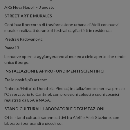
ARS Nova Napoli – 3 agosto
STREET ART E MURALES
Continua il percorso di trasformazione urbana di Aielli con nuovi
murales realizzati durante il festival dagli artisti in residenza:
Predrag Radovanovic
Rame13
Le nuove opere si aggiungeranno al museo a cielo aperto che rende
unico il borgo.
INSTALLAZIONI E APPROFONDIMENTI SCIENTIFICI
Tra le novità più attese:
“Infinito/Finito” di Donatella Pinocci, installazione immersiva presso
l’Osservatorio (o Cantine), con proiezioni celesti e suoni cosmici
registrati da ESA e NASA.
STAND CULTURALI, LABORATORI E DEGUSTAZIONI
Otto stand culturali saranno attivi tra Aielli e Aielli Stazione, con
laboratori per grandi e piccoli su: