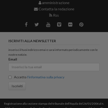
amministrazione
Contatta la redazione
Rss
ISCRIVITI ALLA NEWSLETTER
inserisci il tuoi indirizzo emai e sarai informato periodicamente con le
nostre notizie.
Email
Accetto
l'informativa sulla privacy
Iscriviti
Registrazione alla sezione stampa del tribunale dell'Aquila del 26/01/2006 al n.