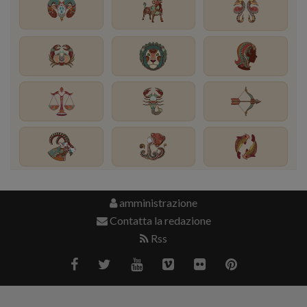
amministrazione
Contatta la redazione
Rss