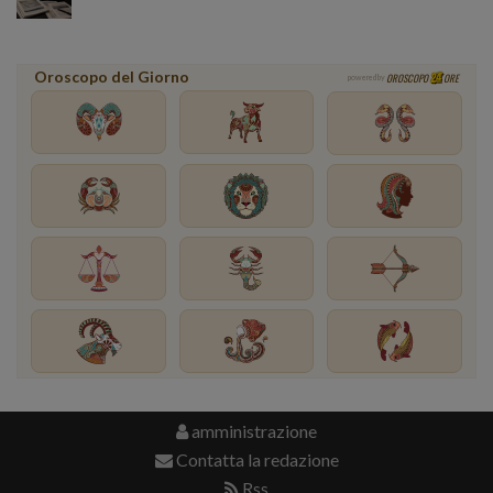
Oroscopo del Giorno
OROSCOPO
ORE
powered by
amministrazione
Contatta la redazione
Rss