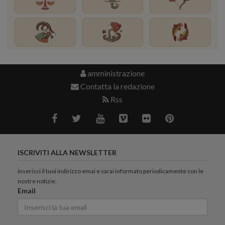
amministrazione
Contatta la redazione
Rss
ISCRIVITI ALLA NEWSLETTER
inserisci il tuoi indirizzo emai e sarai informato periodicamente con le
nostre notizie.
Email