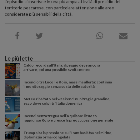
L’episodio si inserisce in una più ampia attività di presidio del
territorio pescarese, con particolare attenzione alle aree
considerate più sensibili della città.
Le più lette
Caldo record sull'Italia: il peggio deve ancora
arrivare, poi una possibile svolta meteo
Incendio tra Lucoli e Roio, massima allerta: continua
il monitoraggio senza sosta delle autorità
Meteo ribaltato nel weekend: nubifragi e grandine,
ecco dove colpirà l’Italia domenica
Incendi senza tregua nell’Aquilano: il fuoco
raggiunge Roio e cresce la preoccupazione generale
Trump alza la pressione sull’Iran: basi Usa nel mirino,
diplomazia ormai congelata