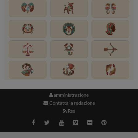
amministrazione
Contatta la redazione
Rss