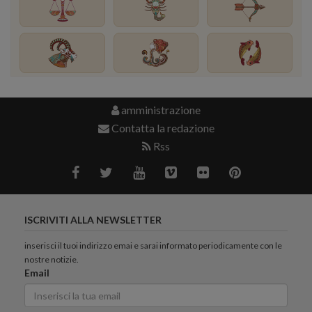
amministrazione
Contatta la redazione
Rss
ISCRIVITI ALLA NEWSLETTER
inserisci il tuoi indirizzo emai e sarai informato periodicamente con le
nostre notizie.
Email