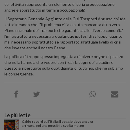
collettivita' rappresenta un elemento di seria preoccupazione,
anche e soprattutto in termini occupazionali."
Il Segretario Generale Aggiunto della Cisl Trasporti Abruzzo chiude
sottolineando che: "Il problema e' l'assoluta mancanza di un vero
Piano nazionale dei Trasporti che garantisca alle diverse comunita'
l'infrastruttura necessaria a qualunque ipotesi di sviluppo, quanto
mai necessario soprattutto se rapportato all'attuale livello di crisi
che investe anche il nostro Paese.
La politica e' troppo spesso impegnata a risolvere beghe di palazzo
che nulla hanno a che vedere con i reali bisogni dei cittadini e
questo si ripercuote sulla quotidianita' di tutti noi, che ne subiamo
le conseguenze.
Le più lette
Caldo record sull'Italia: il peggio deve ancora
arrivare, poi una possibile svolta meteo