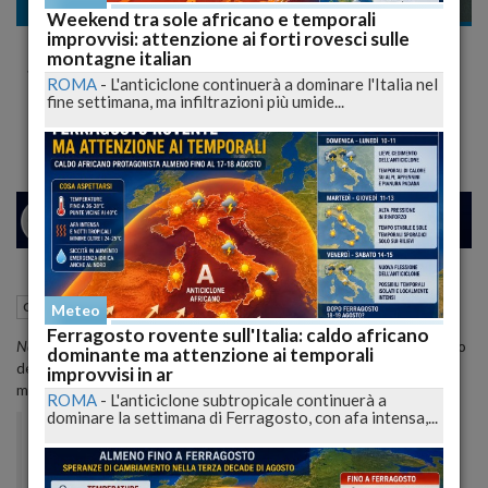
Cronaca nazionale
Weekend tra sole africano e temporali
improvvisi: attenzione ai forti rovesci sulle
Rocco Siffredi rifiuta la partecipazione nel
montagne italian
film hard con Sara Tommasi
ROMA
-
L'anticiclone continuerà a dominare l'Italia nel
fine settimana, ma infiltrazioni più umide...
"E' un'operazione vergognosa"
26
29
VENEZIA
13 Settembre 2012
12:18
Cronaca nazionale
Meteo
Ferragosto rovente sull'Italia: caldo africano
Nel programma radiofonico Zanzara
di Radio24,
Rocco Siffredi
, il divo
dominante ma attenzione ai temporali
del cinema per adulti, ha affermato di aver rifiutato (al
improvvisi in ar
momento)
una proposta lavorativa molto allettante:
ROMA
-
L'anticiclone subtropicale continuerà a
dominare la settimana di Ferragosto, con afa intensa,...
Mi hanno chiamato tre olgettine, quelle delle
serate di Arcore
, per fare un film con loro sul