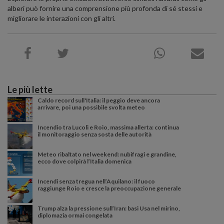
alberi può fornire una comprensione più profonda di sé stessi e
migliorare le interazioni con gli altri.
Le più lette
Caldo record sull'Italia: il peggio deve ancora
arrivare, poi una possibile svolta meteo
Incendio tra Lucoli e Roio, massima allerta: continua
il monitoraggio senza sosta delle autorità
Meteo ribaltato nel weekend: nubifragi e grandine,
ecco dove colpirà l’Italia domenica
Incendi senza tregua nell’Aquilano: il fuoco
raggiunge Roio e cresce la preoccupazione generale
Trump alza la pressione sull’Iran: basi Usa nel mirino,
diplomazia ormai congelata