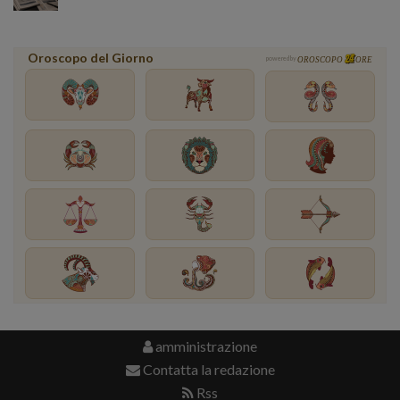
Oroscopo del Giorno
powered by
OROSCOPO
ORE
amministrazione
Contatta la redazione
Rss