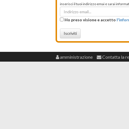
inserisci il tuoi indirizzo emai e sarai infor
Ho preso visione e accetto
l'info
Iscriviti
amministrazione
Contatta la r