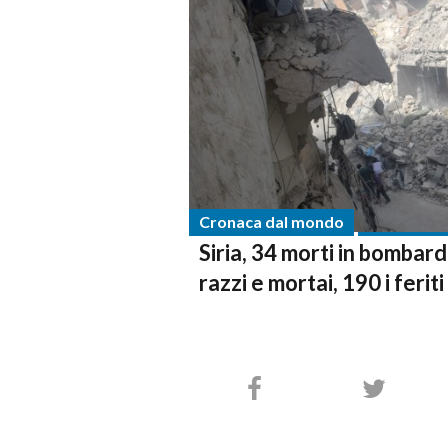
Cronaca dal mondo
Siria, 34 morti in bombar
razzi e mortai, 190 i feriti