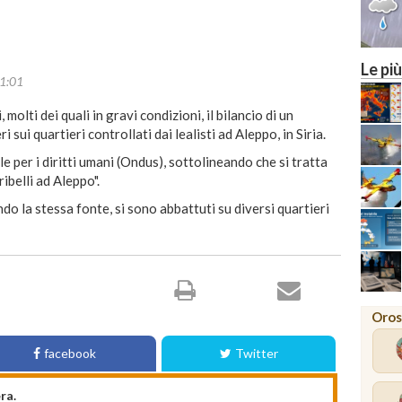
Le più
1:01
 molti dei quali in gravi condizioni, il bilancio di un
sui quartieri controllati dai lealisti ad Aleppo, in Siria.
e per i diritti umani (Ondus), sottolineando che si tratta
ibelli ad Aleppo".
ndo la stessa fonte, si sono abbattuti su diversi quartieri
Oros
facebook
Twitter
ra.