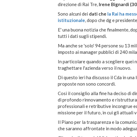
direzione di Rai Tre,
Irene Bignardi (30
Sono alcuni dei
dati che
la Rai ha mess
istituzionale
, dopo che dg e presidente
E' una buona notizia che finalmente, dop
tutti i dati sugli stipendi.
Ma anche se 'solo' 94 persone su 13 mil
imposto ai manager pubblici di 240 mila
In particolare quando a scegliere quei n
traghettare l'azienda verso il nuovo.
Di questo ieri ha discusso il Cda in una 
proposte non sono concordi.
Così il consiglio alla fine ha deciso di 
di profondo rinnovamento e ristrutturaz
professionali e retributive incongrue e
missione per il futuro, in cui gli attual
Il Piano per la trasparenza e la comuni
che saranno affrontate in modo adeguat