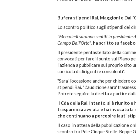
Bufera stipendi Rai, Maggioni e Dall'
Lo scontro politico sugli stipendi dei d
"Mercoledì saranno sentiti la presidente 
Campo Dall'Orto"
,
ha scritto su facebo
Il presidente pentastellato della commis
convocati per fare il punto sul Piano p
l'azienda a pubblicare sul proprio sito u
curricula di dirigenti e consulenti".
"Sara' l'occasione anche per chiedere c
stipendi Rai. "L'audizione sara' trasmes
Potrete seguire la diretta a partire dal
Il Cda della Rai, intanto, si è riunito
trasparenza avviata e ha invocato la s
che continuano a percepire lauti stip
Il caso, in attesa della pubblicazione onl
scontro fra Pd e Cinque Stelle. Beppe G