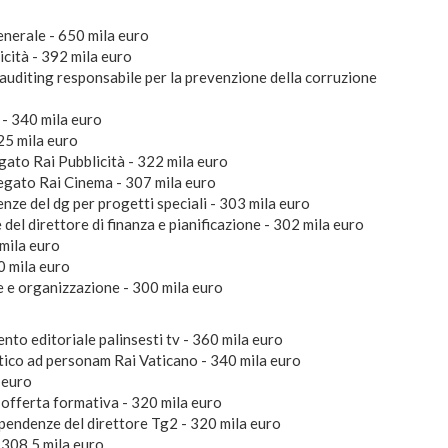
enerale - 650 mila euro
cità - 392 mila euro
 auditing responsabile per la prevenzione della corruzione
r - 340 mila euro
325 mila euro
gato Rai Pubblicità - 322 mila euro
egato Rai Cinema - 307 mila euro
enze del dg per progetti speciali - 303 mila euro
 del direttore di finanza e pianificazione - 302 mila euro
 mila euro
00 mila euro
e e organizzazione - 300 mila euro
nto editoriale palinsesti tv - 360 mila euro
tico ad personam Rai Vaticano - 340 mila euro
a euro
r offerta formativa - 320 mila euro
ipendenze del direttore Tg2 - 320 mila euro
 308,5 mila euro