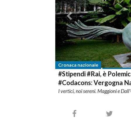
Cronaca nazionale
#Stipendi #Rai, è Polemic
#Codacons: Vergogna Na
I vertici, noi sereni. Maggioni e Dal