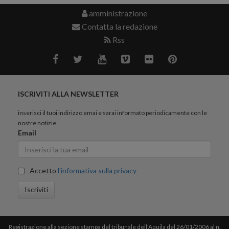
amministrazione
Contatta la redazione
Rss
ISCRIVITI ALLA NEWSLETTER
inserisci il tuoi indirizzo emai e sarai informato periodicamente con le
nostre notizie.
Email
Accetto
l'informativa sulla privacy
Iscriviti
Registrazione alla sezione stampa del tribunale dell'Aquila del 26/01/2006 al n.