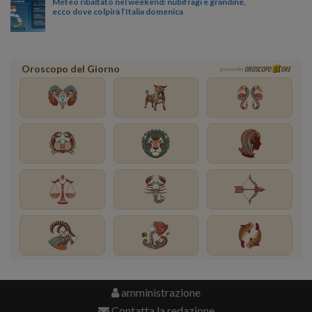
Meteo ribaltato nel weekend: nubifragi e grandine,
ecco dove colpirà l’Italia domenica
Oroscopo del Giorno
OROSCOPO
ORE
powered by
amministrazione
Contatta la redazione