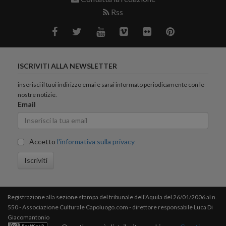
Rss
ISCRIVITI ALLA NEWSLETTER
inserisci il tuoi indirizzo emai e sarai informato periodicamente con le
nostre notizie.
Email
Accetto
l'informativa sulla privacy
Iscriviti
Registrazione alla sezione stampa del tribunale dell'Aquila del 26/01/2006 al n.
550 - Associazione Culturale Capoluogo.com - direttore responsabile Luca Di
Giacomantonio