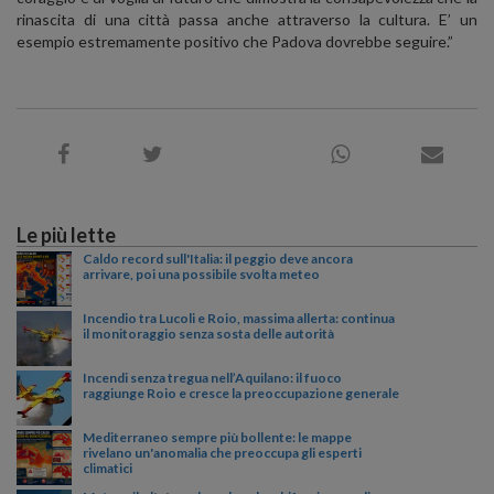
rinascita di una città passa anche attraverso la cultura. E’ un
esempio estremamente positivo che Padova dovrebbe seguire.”
Le più lette
Caldo record sull'Italia: il peggio deve ancora
arrivare, poi una possibile svolta meteo
Incendio tra Lucoli e Roio, massima allerta: continua
il monitoraggio senza sosta delle autorità
Incendi senza tregua nell’Aquilano: il fuoco
raggiunge Roio e cresce la preoccupazione generale
Mediterraneo sempre più bollente: le mappe
rivelano un'anomalia che preoccupa gli esperti
climatici