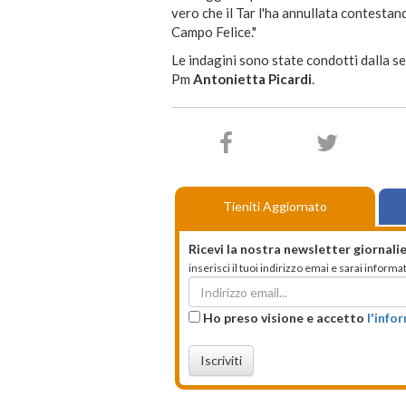
vero che il Tar l'ha annullata contestan
Campo Felice."
Le indagini sono state condotti dalla sez
Pm
Antonietta Picardi
.
Tieniti Aggiornato
Ricevi la nostra newsletter giornalie
inserisci il tuoi indirizzo emai e sarai infor
Ho preso visione e accetto
l'info
Iscriviti