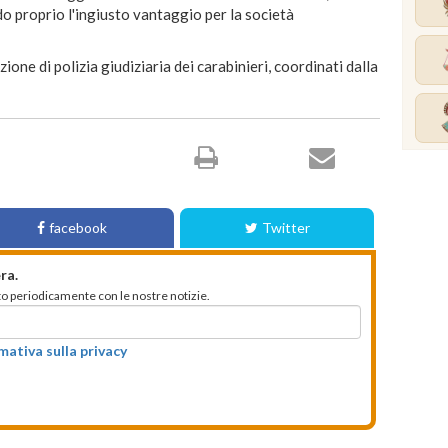
do proprio l'ingiusto vantaggio per la società
ione di polizia giudiziaria dei carabinieri, coordinati dalla
facebook
Twitter
ra.
mato periodicamente con le nostre notizie.
rmativa sulla privacy