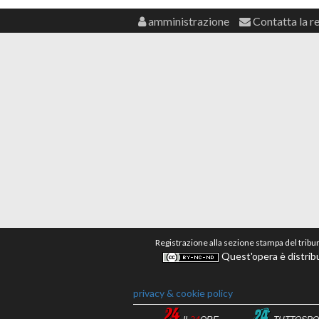
amministrazione
Contatta la r
Registrazione alla sezione stampa del tribu
Quest'opera è distribu
privacy & cookie policy