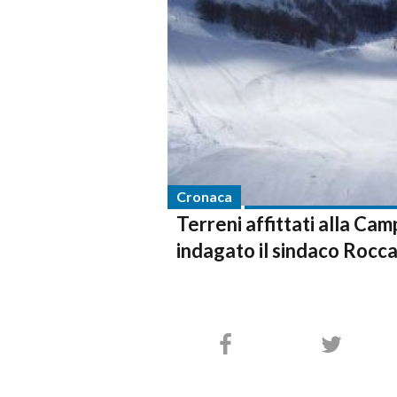
Cronaca
Terreni affittati alla Cam
indagato il sindaco Rocc