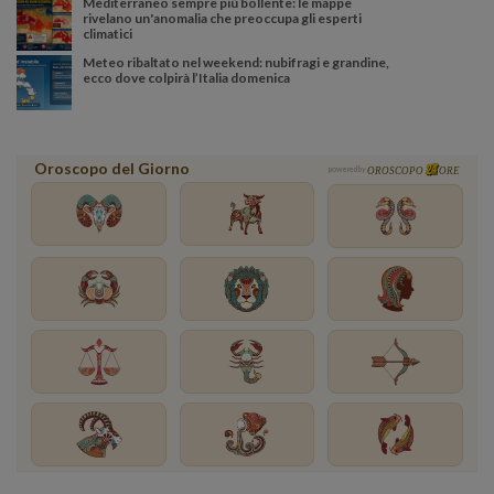
Mediterraneo sempre più bollente: le mappe
rivelano un'anomalia che preoccupa gli esperti
climatici
Meteo ribaltato nel weekend: nubifragi e grandine,
ecco dove colpirà l’Italia domenica
Oroscopo del Giorno
powered by
OROSCOPO
ORE