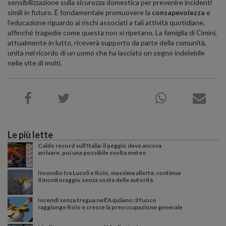
sensibilizzazione sulla sicurezza domestica per prevenire incidenti
simili in futuro. È fondamentale promuovere la
consapevolezza
e
l'educazione riguardo ai rischi associati a tali attività quotidiane,
affinché tragedie come questa non si ripetano. La famiglia di Cimini,
attualmente in lutto, riceverà supporto da parte della comunità,
unita nel ricordo di un uomo che ha lasciato un segno indelebile
nelle vite di molti.
Le più lette
Caldo record sull'Italia: il peggio deve ancora
arrivare, poi una possibile svolta meteo
Incendio tra Lucoli e Roio, massima allerta: continua
il monitoraggio senza sosta delle autorità
Incendi senza tregua nell’Aquilano: il fuoco
raggiunge Roio e cresce la preoccupazione generale