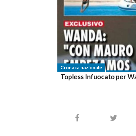
Cronaca nazionale
Topless Infuocato per W