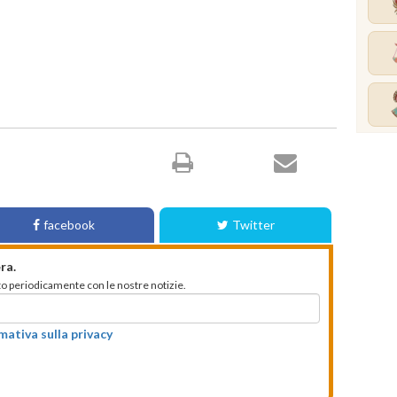
facebook
Twitter
ra.
mato periodicamente con le nostre notizie.
rmativa sulla privacy