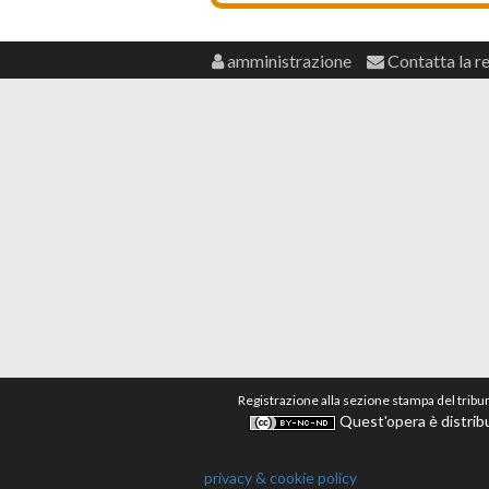
amministrazione
Contatta la r
Registrazione alla sezione stampa del tribu
Quest'opera è distribu
privacy & cookie policy