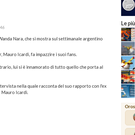
Le più
:46
nda Nara, che si mostra sul settimanale argentino
, Mauro Icardi, fa impazzire i suoi fans.
rio, lui si è innamorato di tutto quello che porta al
tervista nella quale racconta del suo rapporto con l'ex
n Mauro Icardi.
Oros