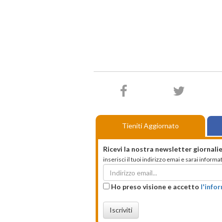
Tieniti Aggiornato
Ricevi la nostra newsletter giornalie
inserisci il tuoi indirizzo emai e sarai infor
Ho preso visione e accetto
l'info
Iscriviti