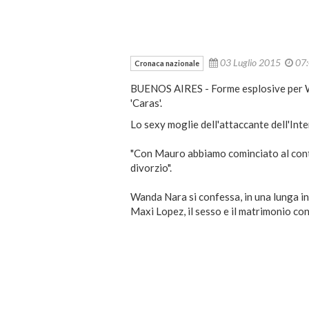
03 Luglio 2015
07
Cronaca nazionale
BUENOS AIRES - Forme esplosive per Wa
'Caras'.
Lo sexy moglie dell'attaccante dell'Inter
"Con Mauro abbiamo cominciato al contra
divorzio".
Wanda Nara si confessa, in una lunga in
Maxi Lopez, il sesso e il matrimonio co