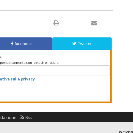
.
facebook
Twitter
a.
to periodicamente con le nostre notizie.
ativa sulla privacy
edazione
Rss
ISCRIV