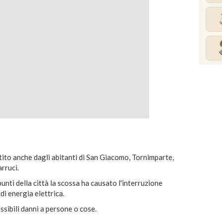
ito anche dagli abitanti di San Giacomo, Tornimparte,
rruci.
unti della città la scossa ha causato l'interruzione
i energia elettrica.
sibili danni a persone o cose.