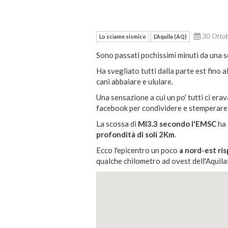
30 Otto
Lo sciame sismico
L'Aquila (AQ)
Sono passati pochissimi minuti da una s
Ha svegliato tutti dalla parte est fino a
cani abbaiare e ululare.
Una sensazione a cui un po' tutti ci era
facebook per condividere e stemperare i
La scossa di
Ml3.3 secondo l'EMSC
ha 
profondità di soli 2Km
.
Ecco l'epicentro un poco
a nord-est ris
qualche chilometro ad ovest dell'Aquila