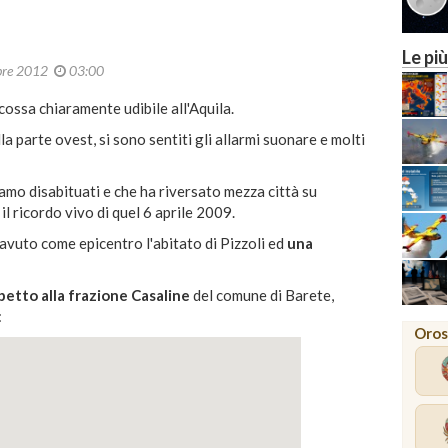
Le più
bre 2012
03:00
cossa chiaramente udibile all'Aquila.
lla parte ovest, si sono sentiti gli allarmi suonare e molti
vamo disabituati e che ha riversato mezza città su
l ricordo vivo di quel 6 aprile 2009.
avuto come epicentro l'abitato di Pizzoli ed
una
petto alla frazione Casaline
del comune di Barete,
:
Oros