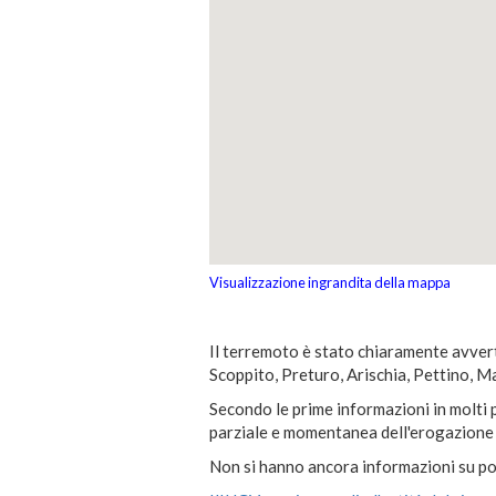
Visualizzazione ingrandita della mappa
Il terremoto è stato chiaramente avvert
Scoppito, Preturo, Arischia, Pettino, Ma
Secondo le prime informazioni in molti p
parziale e momentanea dell'erogazione d
Non si hanno ancora informazioni su pos