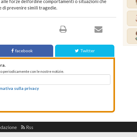
alle forze dell'ordine comportamenti o situazioni che
di prevenire simili tragedie.
facebook
Twitter
ra.
mato periodicamente con le nostre notizie.
rmativa sulla privacy
edazione
Rss