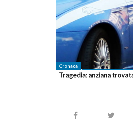
Cronaca
Tragedia: anziana trovata