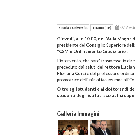
07 Apri
Scuola e Università
Teramo (TE)
Giovedi', alle 10.00, nell'Aula Magna 
presidente del Consiglio Superiore dell
"CSM e Ordinamento Giudiziario"
.
L'intervento, che sara' trasmesso in dir
preceduto dai saluti del
rettore Lucia
Floriana Cursi
e del professore ordinar
promotrice dell'iniziativa insieme all'O
Oltre agli studenti e ai dottorandi d
studenti degli istituti scolastici supe
Galleria Immagini