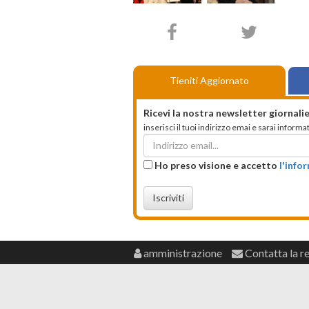
Tieniti Aggiornato
Ricevi la nostra newsletter giornalie
inserisci il tuoi indirizzo emai e sarai infor
Ho preso visione e accetto
l'info
Iscriviti
amministrazione
Contatta la r