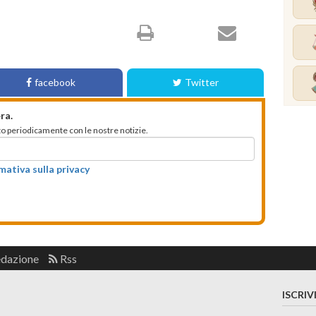
facebook
Twitter
ra.
mato periodicamente con le nostre notizie.
rmativa sulla privacy
edazione
Rss
ISCRIV