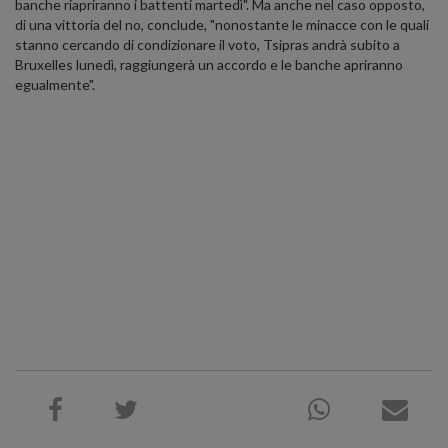
banche riapriranno i battenti martedì". Ma anche nel caso opposto,
di una vittoria del no, conclude, "nonostante le minacce con le quali
stanno cercando di condizionare il voto, Tsipras andrà subito a
Bruxelles lunedì, raggiungerà un accordo e le banche apriranno
egualmente".