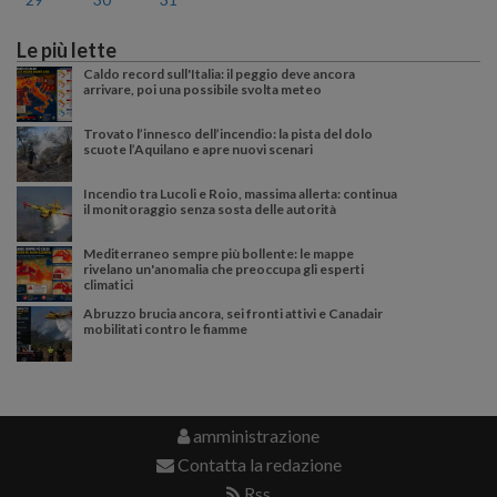
Le più lette
Caldo record sull'Italia: il peggio deve ancora
arrivare, poi una possibile svolta meteo
Trovato l’innesco dell’incendio: la pista del dolo
scuote l’Aquilano e apre nuovi scenari
Incendio tra Lucoli e Roio, massima allerta: continua
il monitoraggio senza sosta delle autorità
Mediterraneo sempre più bollente: le mappe
rivelano un'anomalia che preoccupa gli esperti
climatici
Abruzzo brucia ancora, sei fronti attivi e Canadair
mobilitati contro le fiamme
amministrazione
Contatta la redazione
Rss