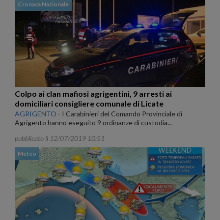
Cronaca Nazionale
Colpo ai clan mafiosi agrigentini, 9 arresti ai
domiciliari consigliere comunale di Licate
AGRIGENTO
-
I Carabinieri del Comando Provinciale di
Agrigento hanno eseguito 9 ordinanze di custodia...
pubblicato il 12/07/2019 10:51
Meteo