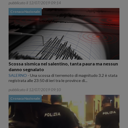
pubblicato il 12/07/2019 09:14
Cronaca Nazionale
Scossa sismica nel salentino, tanta paura ma nessun
danno segnalato
SALERNO
-
Una scossa di terremoto di magnitudo 3.2 è stata
registrata alle 23:50 di ieri tra le province di...
pubblicato il 12/07/2019 09:10
Cronaca Nazionale