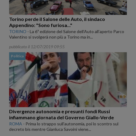
Torino perde il Salone delle Auto, il sindaco
Appendino: "Sono furiosa..."
TORINO
-
La 6ª edizione del Salone dell’Auto all’aperto Parco
Valentino si svolgerà non più a Torino ma in...
pubblicato il 12/07/2019 09:55
Politica
Divergenze autonomia e presunti fondi Russi
infiammano giornata del Governo Giallo-Verde
ROMA
-
Prima lo strappo sull'autonomia, poi lo scontro sul
decreto bis mentre Gianluca Savoini viene...