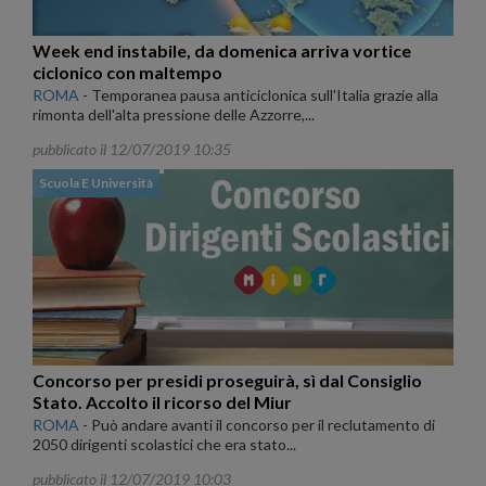
Week end instabile, da domenica arriva vortice
ciclonico con maltempo
ROMA
-
Temporanea pausa anticiclonica sull'Italia grazie alla
rimonta dell'alta pressione delle Azzorre,...
pubblicato il 12/07/2019 10:35
Scuola E Università
Concorso per presidi proseguirà, sì dal Consiglio
Stato. Accolto il ricorso del Miur
ROMA
-
Può andare avanti il concorso per il reclutamento di
2050 dirigenti scolastici che era stato...
pubblicato il 12/07/2019 10:03