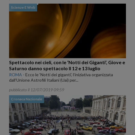
Scienze E Web
Spettacolo nei cieli, con le ‘Notti dei Giganti’, Giove e
Saturno danno spettacolo Il 12 e 13 luglio
ROMA
-
Ecco le ‘Notti dei giganti’, l’iniziativa organizzata
dall’Unione Astrofili Italiani (Uai) per...
pubblicato il 12/07/2019 09:59
Cronaca Nazionale