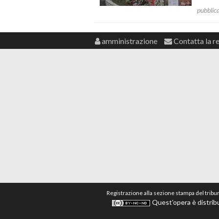
pubblic
amministrazione
Contatta la r
Registrazione alla sezione stampa del tribu
Quest'opera è distribu