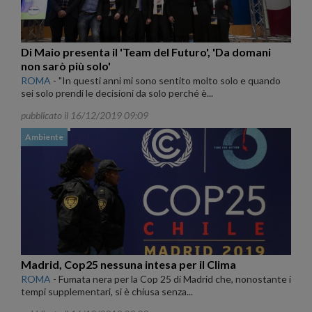
Di Maio presenta il 'Team del Futuro', 'Da domani
non sarò più solo'
ROMA
-
"In questi anni mi sono sentito molto solo e quando
sei solo prendi le decisioni da solo perché è...
pubblicato il 16/12/2019 09:09
Ambiente
Madrid, Cop25 nessuna intesa per il Clima
ROMA
-
Fumata nera per la Cop 25 di Madrid che, nonostante i
tempi supplementari, si è chiusa senza...