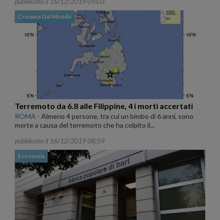
pubblicato il 16/12/2019 09:03
Cronaca Dal Mondo
Terremoto da 6.8 alle Filippine, 4 i morti accertati
ROMA
-
Almeno 4 persone, tra cui un bimbo di 6 anni, sono
morte a causa del terremoto che ha colpito il...
pubblicato il 16/12/2019 08:59
Economia