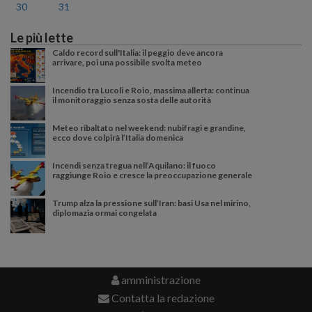
30
31
Le più lette
Caldo record sull'Italia: il peggio deve ancora
arrivare, poi una possibile svolta meteo
Incendio tra Lucoli e Roio, massima allerta: continua
il monitoraggio senza sosta delle autorità
Meteo ribaltato nel weekend: nubifragi e grandine,
ecco dove colpirà l’Italia domenica
Incendi senza tregua nell’Aquilano: il fuoco
raggiunge Roio e cresce la preoccupazione generale
Trump alza la pressione sull’Iran: basi Usa nel mirino,
diplomazia ormai congelata
amministrazione
Contatta la redazione