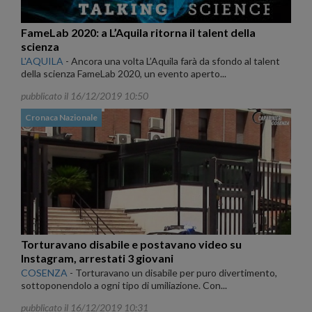
FameLab 2020: a L’Aquila ritorna il talent della
scienza
L'AQUILA
-
Ancora una volta L’Aquila farà da sfondo al talent
della scienza FameLab 2020, un evento aperto...
pubblicato il 16/12/2019 10:50
Cronaca Nazionale
Torturavano disabile e postavano video su
Instagram, arrestati 3 giovani
COSENZA
-
Torturavano un disabile per puro divertimento,
sottoponendolo a ogni tipo di umiliazione. Con...
pubblicato il 16/12/2019 10:31