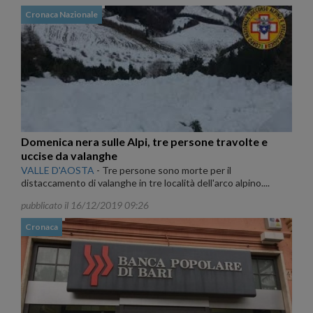
Cronaca Nazionale
Domenica nera sulle Alpi, tre persone travolte e
uccise da valanghe
VALLE D'AOSTA
-
Tre persone sono morte per il
distaccamento di valanghe in tre località dell'arco alpino....
pubblicato il 16/12/2019 09:26
Cronaca