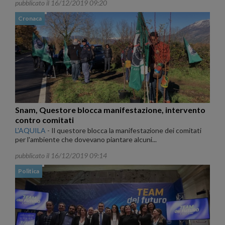
pubblicato il 16/12/2019 09:20
Cronaca
Snam, Questore blocca manifestazione, intervento
contro comitati
L'AQUILA
-
Il questore blocca la manifestazione dei comitati
per l'ambiente che dovevano piantare alcuni...
pubblicato il 16/12/2019 09:14
Politica