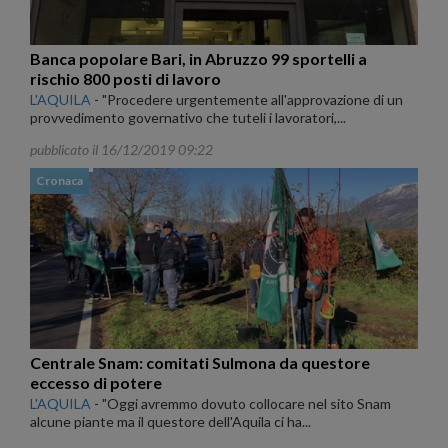
Banca popolare Bari, in Abruzzo 99 sportelli a
rischio 800 posti di lavoro
L'AQUILA
-
"Procedere urgentemente all'approvazione di un
provvedimento governativo che tuteli i lavoratori,...
pubblicato il 16/12/2019 09:22
Cronaca
Centrale Snam: comitati Sulmona da questore
eccesso di potere
L'AQUILA
-
"Oggi avremmo dovuto collocare nel sito Snam
alcune piante ma il questore dell'Aquila ci ha...