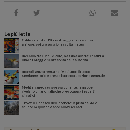
Le più lette
Caldo record sull'Italia: il peggio deve ancora
arrivare, poi una possibile svolta meteo
Incendio tra Lucoli e Roio, massima allerta: continua
il monitoraggio senza sosta delle autorità
Incendi senza tregua nell’Aquilano: il fuoco
raggiunge Roio e cresce la preoccupazione generale
Mediterraneo sempre più bollente: le mappe
rivelano un'anomalia che preoccupa gli esperti
climatici
Trovato l’innesco dell’incendio: la pista del dolo
scuote l’Aquilano e apre nuovi scenari