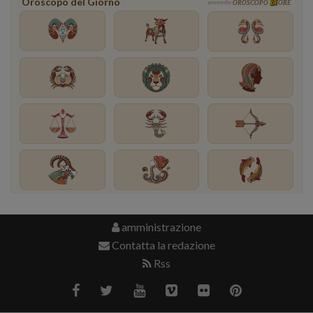
Oroscopo del Giorno
powered by
OROSCOPO
ORE
amministrazione
Contatta la redazione
Rss