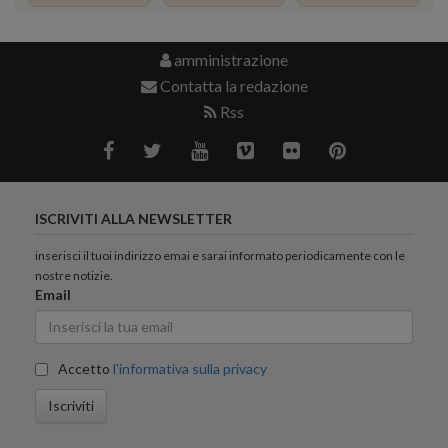
amministrazione
Contatta la redazione
Rss
ISCRIVITI ALLA NEWSLETTER
inserisci il tuoi indirizzo emai e sarai informato periodicamente con le
nostre notizie.
Email
Accetto
l'informativa sulla privacy
Iscriviti