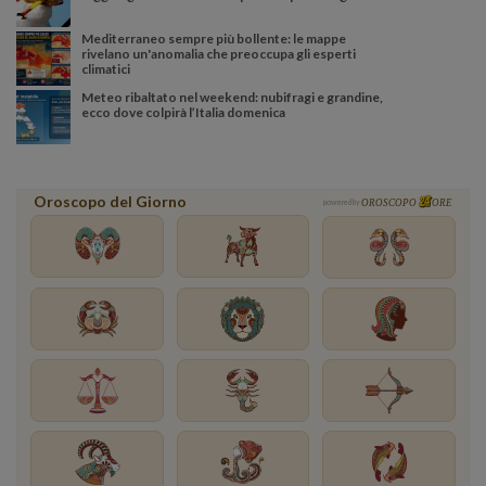
Mediterraneo sempre più bollente: le mappe
rivelano un'anomalia che preoccupa gli esperti
climatici
Meteo ribaltato nel weekend: nubifragi e grandine,
ecco dove colpirà l’Italia domenica
Oroscopo del Giorno
powered by
OROSCOPO
ORE