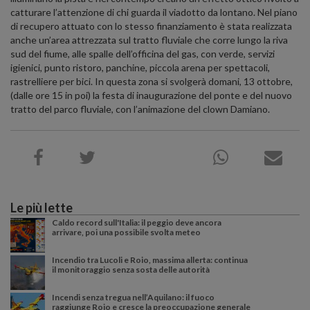
catturare l’attenzione di chi guarda il viadotto da lontano. Nel piano
di recupero attuato con lo stesso finanziamento è stata realizzata
anche un’area attrezzata sul tratto fluviale che corre lungo la riva
sud del fiume, alle spalle dell’officina del gas, con verde, servizi
igienici, punto ristoro, panchine, piccola arena per spettacoli,
rastrelliere per bici. In questa zona si svolgerà domani, 13 ottobre,
(dalle ore 15 in poi) la festa di inaugurazione del ponte e del nuovo
tratto del parco fluviale, con l’animazione del clown Damiano.
Le più lette
Caldo record sull'Italia: il peggio deve ancora
arrivare, poi una possibile svolta meteo
Incendio tra Lucoli e Roio, massima allerta: continua
il monitoraggio senza sosta delle autorità
Incendi senza tregua nell’Aquilano: il fuoco
raggiunge Roio e cresce la preoccupazione generale