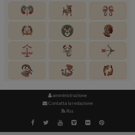
amministrazione
Contatta la redazione
Rss