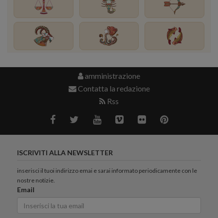
amministrazione
Contatta la redazione
Rss
ISCRIVITI ALLA NEWSLETTER
inserisci il tuoi indirizzo emai e sarai informato periodicamente con le
nostre notizie.
Email