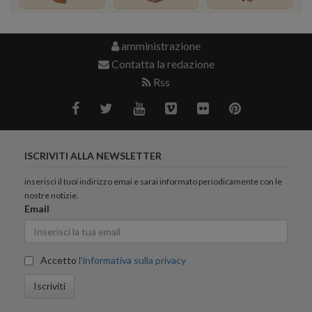
amministrazione
Contatta la redazione
Rss
ISCRIVITI ALLA NEWSLETTER
inserisci il tuoi indirizzo emai e sarai informato periodicamente con le
nostre notizie.
Email
Accetto
l'informativa sulla privacy
Iscriviti