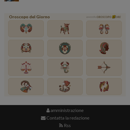
Oroscopo del Giorno
powered by
OROSCOPO
ORE
amministrazione
Contatta la redazione
Rss