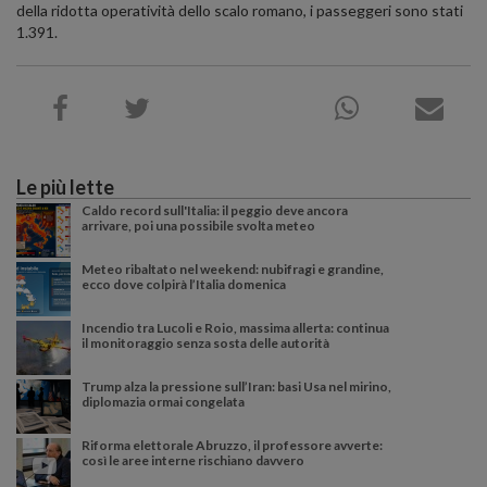
della ridotta operatività dello scalo romano, i passeggeri sono stati
1.391.
Le più lette
Caldo record sull'Italia: il peggio deve ancora
arrivare, poi una possibile svolta meteo
Meteo ribaltato nel weekend: nubifragi e grandine,
ecco dove colpirà l’Italia domenica
Incendio tra Lucoli e Roio, massima allerta: continua
il monitoraggio senza sosta delle autorità
Trump alza la pressione sull’Iran: basi Usa nel mirino,
diplomazia ormai congelata
Riforma elettorale Abruzzo, il professore avverte:
così le aree interne rischiano davvero