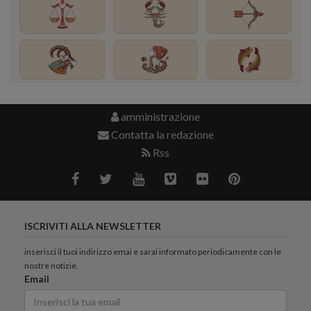
amministrazione
Contatta la redazione
Rss
ISCRIVITI ALLA NEWSLETTER
inserisci il tuoi indirizzo emai e sarai informato periodicamente con le
nostre notizie.
Email