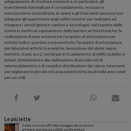
adeguamento di strutture esistenti e, in particolare, gli
investimenti materiali per il consolidamento, restauro e
manutenzione straordinaria, le opere e gli interventi necessari per
adeguare gli spazi interni degli edifici nonche' per realizzare ed
integrare i servizi igienico-sanitari e tecnologici, nel rispetto delle
norme in merito al superamento delle barriere architettoniche; la
realizzazione di aree esterne e/o l'acquisto di attrezzature per
attivita' ludico-sportive e psicomotorie; l'acquisto di attrezzature
per laboratori artistici (ceramiche, lavorazione del vimini, legno,
merletti, ricami, ecc.); servizi per il riscaldamento di edifici pubblici e
privati, limitatamente alla realizzazione di piccole reti di
teleriscaldamento o di semplice distribuzione del calore; interventi
per migliorare le piccole reti acquedottistiche locali nelle aree rurali
per usi civili.
Le più lette
Caldo record sull'Italia: il peggio deve ancora
arrivare, poi una possibile svolta meteo