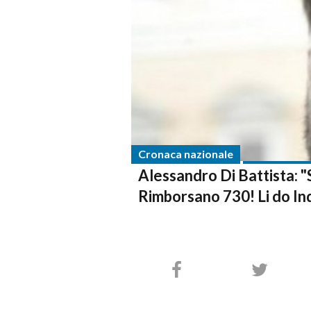
Cronaca nazionale
Alessandro Di Battista: 
Rimborsano 730! Li do In