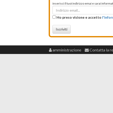
inserisci il tuoi indirizzo emai e sarai infor
Ho preso visione e accetto
l'info
Iscriviti
amministrazione
Contatta la r