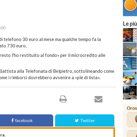
Le più
:00
di telefono 30 euro al mese ma qualche tempo fa la
dato 730 euro.
resto l'ho restituito al fondo» per il microcredito alle
Battista alla Telefonata di Belpietro, sottolineando come
e i rimborsi dovrebbero avvenire a «piè di lista».
Oros
facebook
Twitter
ra.