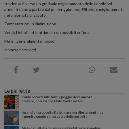
tendenza è verso un graduale miglioramento delle condizioni
atmosferiche a partire dal pomeriggio-sera. Ulteriore miglioramento
nella giornata di sabato.
Temperature: In diminuzione.
Venti: Deboli settentrionali con possibili rinforzi.
Mare: Generalmente mosso.
(abruzzometeo.org)
Le più lette
Caldo record sull'Italia: il peggio deve ancora
arrivare, poi una possibile svolta meteo
Incendio tra Lucoli e Roio, massima allerta: continua
il monitoraggio senza sosta delle autorità
Meteo ribaltato nel weekend: nubifragi e grandine,