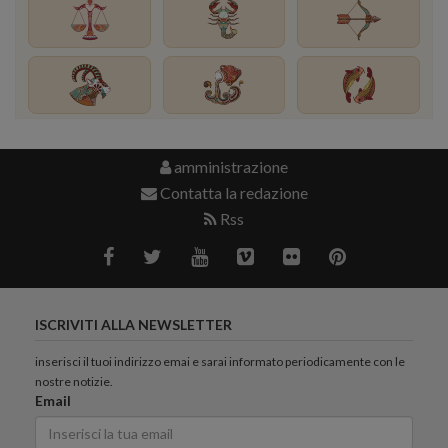
amministrazione
Contatta la redazione
Rss
ISCRIVITI ALLA NEWSLETTER
inserisci il tuoi indirizzo emai e sarai informato periodicamente con le
nostre notizie.
Email