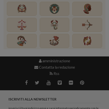
amministrazione
Contatta la redazione
Rss
ISCRIVITI ALLA NEWSLETTER
inserisci il tuoi indirizzo emai e sarai informato periodicamente con le