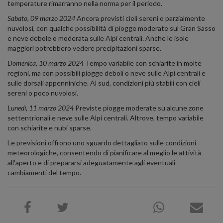
temperature rimarranno nella norma per il periodo.
Sabato, 09 marzo 2024
Ancora previsti cieli sereni o parzialmente
nuvolosi, con qualche possibilità di piogge moderate sul Gran Sasso
e neve debole o moderata sulle Alpi centrali. Anche le isole
maggiori potrebbero vedere precipitazioni sparse.
Domenica, 10 marzo 2024
Tempo variabile con schiarite in molte
regioni, ma con possibili piogge deboli o neve sulle Alpi centrali e
sulle dorsali appenniniche. Al sud, condizioni più stabili con cieli
sereni o poco nuvolosi.
Lunedì, 11 marzo 2024
Previste piogge moderate su alcune zone
settentrionali e neve sulle Alpi centrali. Altrove, tempo variabile
con schiarite e nubi sparse.
Le previsioni offrono uno sguardo dettagliato sulle condizioni
meteorologiche, consentendo di pianificare al meglio le attività
all'aperto e di prepararsi adeguatamente agli eventuali
cambiamenti del tempo.