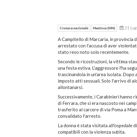
21 Lug
Cronaca nazionale
Mantova (MN)
A Campitello di Marcaria, in provincia 
arrestato con l'accusa di aver violentat
stato reso noto solo recentemente.
Secondo le ricostruzioni, la vittima sta
una festa estiva. L'aggressore l'ha seg
trascinandola in un'area isolata. Dopo av
imposto atti sessuali. Solo l'arrivo di a
allontanarsi.
Successivamente, i Carabinieri hanno ri
di Ferrara, che si era nascosto nei camp
trasferito al carcere di via Poma a Manto
convalidato l'arresto.
La donna è stata visitata all'ospedale d
compatibili con la violenza subita.