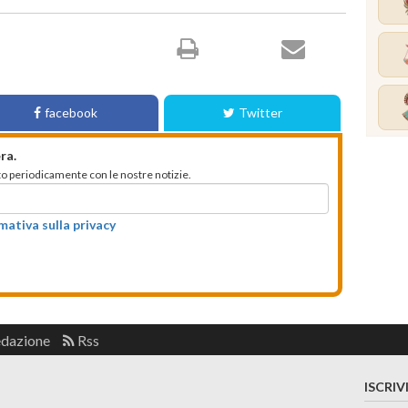
facebook
Twitter
ra.
mato periodicamente con le nostre notizie.
rmativa sulla privacy
edazione
Rss
ISCRIV