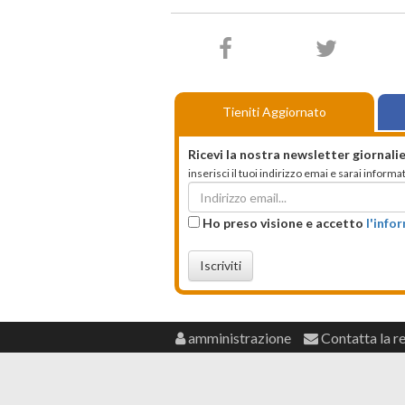
Tieniti Aggiornato
Ricevi la nostra newsletter giornalie
inserisci il tuoi indirizzo emai e sarai infor
Ho preso visione e accetto
l'info
Iscriviti
amministrazione
Contatta la r