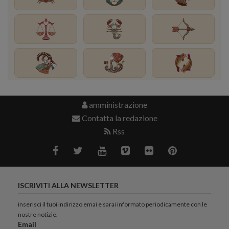
amministrazione
Contatta la redazione
Rss
ISCRIVITI ALLA NEWSLETTER
inserisci il tuoi indirizzo emai e sarai informato periodicamente con le
nostre notizie.
Email