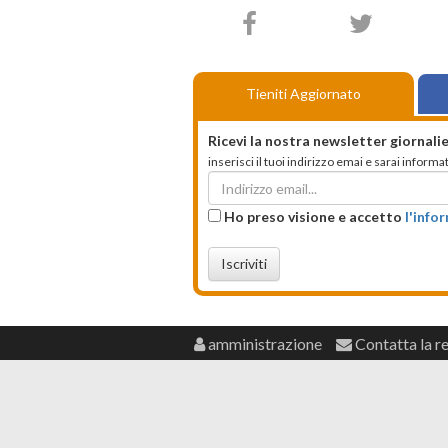
Tieniti Aggiornato
Ricevi la nostra newsletter giornalie
inserisci il tuoi indirizzo emai e sarai infor
Ho preso visione e accetto
l'info
Iscriviti
amministrazione
Contatta la r