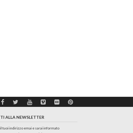
ITI ALLA NEWSLETTER
 il tuoi indirizzo emai e sarai informato