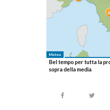
Meteo
Bel tempo per tutta la pr
sopra della media