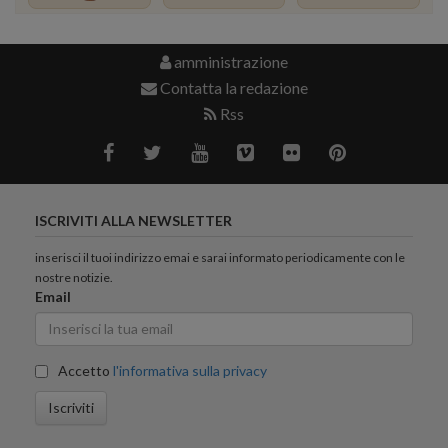
amministrazione
Contatta la redazione
Rss
ISCRIVITI ALLA NEWSLETTER
inserisci il tuoi indirizzo emai e sarai informato periodicamente con le
nostre notizie.
Email
Accetto
l'informativa sulla privacy
Iscriviti