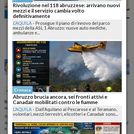
Rivoluzione nel 118 abruzzese: arrivano nuovi
mezzi e il servizio cambia volto
Cronaca nazionale
definitivamente
Belen e Cecilia Rodriguez Guerra di Bikini.
L'AQUILA
-
Prosegue il piano di rinnovo del parco
Chi è la Più Bella? - VIDEO
mezzi della ASL 1 Abruzzo: nuove auto mediche,
ambulanze e...
La "Sfida" sul Social
28
30
NO
VENEZIA
Cronaca
05 Maggio 2015
11:12
Cronaca nazionale
Abruzzo brucia ancora, sei fronti attivi e
Canadair mobilitati contro le fiamme
Belen
e
Cecilia Rodriguez
sono la coppia di sorelle che più
accendono il web.
L'AQUILA
-
Dall’Aquilano al Pescarese e al Teramano,
volontari, mezzi terrestri, elicotteri e Canadair sono...
Prima la maggiore ha conquistato gli italiani e li tiene sotto scacco
da anni, poi la minore che dopo la partecipazione all'Isola dei Famosi
è diventata quasi ricercata come la prima.